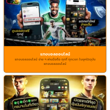
แทงบอลออนไลน์
แทงบอลออนไลน์ ง่าย ๆ ผ่านมือถือ ทุกที่ ทุกเวลา ในยุคปัจจุบัน
แทงบอลออนไลน์