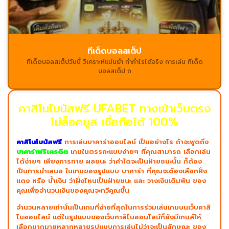
ทีเด็ดบอลสเต็ป
ทีเด็ดบอลสเต็ปวันนี้ วิเคราะห์แม่นยำ ทำกำไรได้จริง การเล่น ทีเด็ด
บอลสเต็ป ถ
คาสิโนโบนัสฟรี UFABET ทางเข้าเว็บตรง
ไม่ล็อคยูส เชื่อถือได้ 100%
คาสิโนโบนัสฟรี
การเล่นบาคาร่าออนไลน์ เป็นอย่างไร ถ้าจะพูดถึง
บาคาร่าฟรีเครดิต
เกมในตรรกะแบบง่ายๆ ที่คุณสามารถ เลือกเล่น
ได้ง่ายๆ เพียงการทาย ผลชนะ ว่าคำใดจะเป็นฝ่ายชนะนั้น ก็ต้อง
เป็นการนำเสนอ ในเกมของรูปแบบ บาคาร่า ที่คุณจะต้องเลือกฝั่ง
แดง หรือ น้ำเงิน ว่าฝั่งไหนเป็นฝ่ายชนะ และ วางเงินเดิมพัน ของ
คุณเพื่อจำนวนเงินของคุณจะทวีคูณขึ้น
จำนวนหลายเท่านั่นเป็นเกมที่ง่ายที่สุดในการร่วมเล่นเกมบนเว็บคาสิ
โนออนไลน์ แต่ในรูปแบบของเว็บคาสิโนออนไลน์ก็ยังมีเกมส์ให้
เลือกมากมายหลากหลายรูปแบบการเล่นไม่ว่าจะเป็นลักษณะ ของ