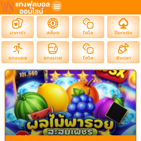
บาคาร่า
สล๊อต
ไฮโล
ป๊อกเด้ง
แทงบอล
แทงมวย
ไฮโล
ยิงปลา