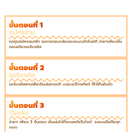
ขั้นตอนที่ 1
สมัครง่าย
กดปุ่มสมัครสมาชิก รอการตอบกลับของระบบอัตโนมัติ ง่ายๆเพียงขั้น
ตอนเดียวรอรับรหัส
ขั้นตอนที่ 2
รอรับรหัส
รอรับรหัสผ่านเพื่อเริ่มเล่นทางเข้า บนเบอร์โทรศัพท์ ที่ใช้ยืนยันตัว
ขั้นตอนที่ 3
เริ่มเล่น
ง่ายๆ เพียง 3 ขั้นตอน เริ่มเล่นได้ทั้งบนหน้าเว็บไซด์ และบนมือถือทุก
ระบบ