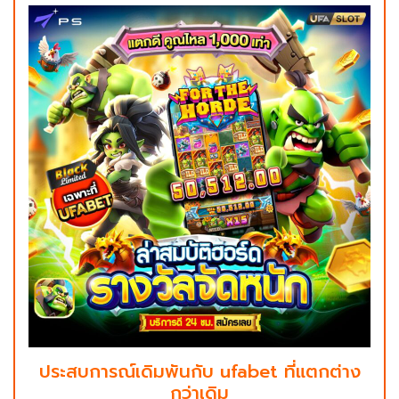
ประสบการณ์เดิมพันกับ ufabet ที่แตกต่าง
กว่าเดิม