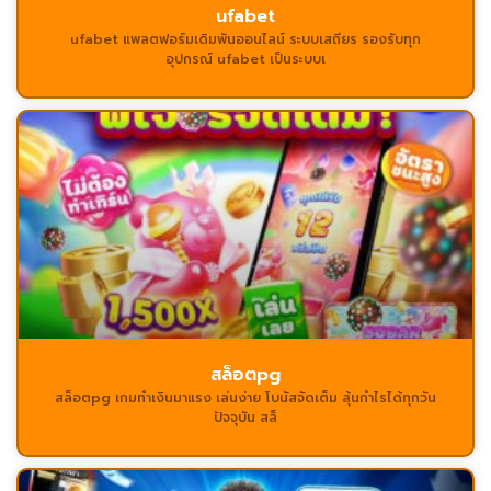
ufabet
ufabet แพลตฟอร์มเดิมพันออนไลน์ ระบบเสถียร รองรับทุก
อุปกรณ์ ufabet เป็นระบบเ
สล็อตpg
สล็อตpg เกมทำเงินมาแรง เล่นง่าย โบนัสจัดเต็ม ลุ้นกำไรได้ทุกวัน
ปัจจุบัน สล็