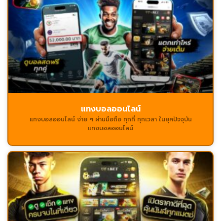
แทงบอลออนไลน์
แทงบอลออนไลน์ ง่าย ๆ ผ่านมือถือ ทุกที่ ทุกเวลา ในยุคปัจจุบัน
แทงบอลออนไลน์