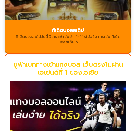
ทีเด็ดบอลสเต็ป
ทีเด็ดบอลสเต็ปวันนี้ วิเคราะห์แม่นยำ ทำกำไรได้จริง การเล่น ทีเด็ด
บอลสเต็ป ถ
ยูฟ่าเบททางเข้าแทงบอล เว็บตรงไม่ผ่าน
เอเย่นต์ที่ 1 ของเอเชีย