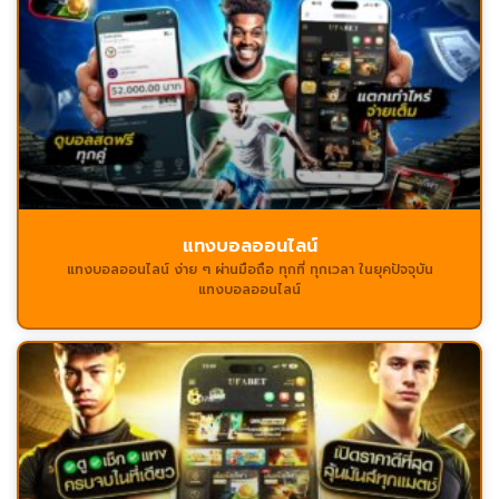
แทงบอลออนไลน์
แทงบอลออนไลน์ ง่าย ๆ ผ่านมือถือ ทุกที่ ทุกเวลา ในยุคปัจจุบัน
แทงบอลออนไลน์