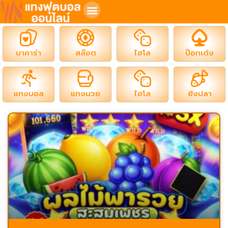
บาคาร่า
สล๊อต
ไฮโล
ป๊อกเด้ง
แทงบอล
แทงมวย
ไฮโล
ยิงปลา