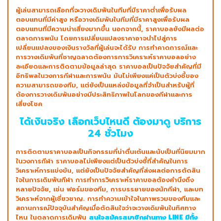
ผู้เล่นสามารถเลือกที่จะวางเดิมพันในทีมที่มีราคาต่ำเพื่อรับผล
ตอบแทนที่มีค่าสูง หรือวางเดิมพันในทีมที่มีราคาสูงเพื่อรับผล
ตอบแทนที่มีความน่าเสี่ยงมากขึ้น นอกจากนี้, ราคาบอลยังมีผลต่อ
ตลาดการพนัน โดยการเปลี่ยนแปลงราคาอาจนำไปสู่การ
เปลี่ยนแปลงของเงินรางวัลที่ผู้เล่นจะได้รับ การทำคาดการณ์และ
การวางเดิมพันที่ชาญฉลาดต้องการการวิเคราะห์ราคาบอลอย่าง
ละเอียดและการติดตามข้อมูลล่าสุด ราคาบอลเป็นปัจจัยสำคัญที่มี
อิทธิพลในวงการกีฬาและการพนัน มันไม่เพียงแค่เป็นตัวบ่งชี้ของ
ความสามารถของทีม, แต่ยังเป็นแหล่งข้อมูลที่จำเป็นสำหรับผู้ที่
ต้องการวางเดิมพันอย่างมีประสิทธิภาพในโลกของกีฬาและการ
เสี่ยงโชค
ได้เงินจริง เลือกเว็บไหนดี ต้องมาดู บริการ
24 ชั่วโมง
การติดตามราคาบอลเป็นกิจกรรมที่น่าตื่นเต้นและนับเป็นที่นิยมมาก
ในวงการกีฬา ราคาบอลไม่เพียงแต่เป็นตัวบ่งชี้ที่สำคัญในการ
วิเคราะห์การแข่งขัน, แต่ยังเป็นปัจจัยสำคัญที่ส่งผลต่อการตัดสิน
ใจในการเดิมพันกีฬา การทำการวิเคราะห์ราคาบอลต้องคำนึงถึง
หลายปัจจัย, เช่น ฟอร์มของทีม, การบรรยายของนักกีฬา, และบท
วิเคราะห์จากผู้เชี่ยวชาญ. การทำความเข้าใจในภาพรวมของทีมและ
สถานการณ์ปัจจุบันสำคัญเมื่อตัดสินใจว่าจะวางเดิมพันในทิศทาง
ไหน ในตลาดการเดิมพัน
สนใจสมัครสมาชิกผ่านทาง LINE มีทั้ง