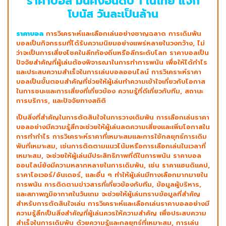
ราคาบอล มั่นคงอันดับ 1 ในไทย แจก
โบนัส วันละเป็นล้าน
ราคาบอล
การวิเคราะห์และเลือกเล่นอย่างชาญฉลาด การเดิมพัน
บอลเป็นกิจกรรมที่ได้รับความนิยมอย่างแพร่หลายในวงกว้าง, ไม่
ว่าจะเป็นการเสี่ยงโชคในลีกท้องถิ่นหรือลีกระดับโลก ราคาบอลเป็น
ปัจจัยสำคัญที่ผู้เล่นต้องพิจารณาในการทำการพนัน เพื่อให้ได้กำไร
และประสบความสำเร็จในการเล่นบอลออนไลน์ การวิเคราะห์ราคา
บอลเป็นขั้นตอนสำคัญที่ช่วยให้ผู้เล่นทำความเข้าใจเกี่ยวกับโอกาส
ในการชนะและการเสี่ยงที่เกี่ยวข้อง ความรู้ที่ดีเกี่ยวกับทีม, สถานะ
การบริการ, และปัจจัยทางสถิติ
เป็นสิ่งที่สำคัญในการตัดสินใจในการวางเดิมพัน การเลือกเล่นราคา
บอลอย่างมีความรู้สึกจะช่วยให้ผู้เล่นลดความเสี่ยงและเพิ่มโอกาสใน
การทำกำไร การวิเคราะห์ราคาที่เหมาะสมและการใช้กลยุทธ์การเดิม
พันที่เหมาะสม, เช่นการติดตามแนวโน้มหรือการเลือกเล่นในเวลาที่
เหมาะสม, จะช่วยให้ผู้เล่นมีประสิทธิภาพที่ดีในการพนัน ราคาบอล
ออนไลน์ยังมีความหลากหลายในการเดิมพัน, เช่น ราคาแฮนดิแคป,
ราคาโอเวอร์/อันเดอร์, และอื่น ๆ ทำให้ผู้เล่นมีทางเลือกมากมายใน
การพนัน การติดตามข่าวสารที่เกี่ยวข้องกับทีม, ข้อมูลผู้บริหาร,
และสภาพภูมิอากาศในวันเกม จะช่วยให้ผู้เล่นทราบข้อมูลที่สำคัญ
สำหรับการตัดสินใจเล่น การวิเคราะห์และเลือกเล่นราคาบอลอย่างมี
ความรู้สึกเป็นสิ่งสำคัญที่ผู้เล่นควรให้ความสำคัญ เพื่อประสบความ
สำเร็จในการเดิมพัน ด้วยความรู้และกลยุทธ์ที่เหมาะสม, การเล่น