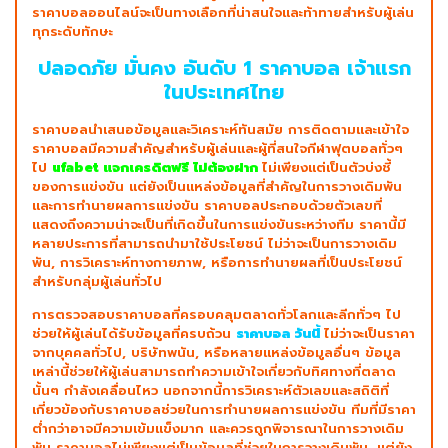
ราคาบอลออนไลน์จะเป็นทางเลือกที่น่าสนใจและท้าทายสำหรับผู้เล่น
ทุกระดับทักษะ
ปลอดภัย มั่นคง อันดับ 1 ราคาบอล เจ้าแรก
ในประเทศไทย
ราคาบอลนำเสนอข้อมูลและวิเคราะห์ทันสมัย การติดตามและเข้าใจ
ราคาบอลมีความสำคัญสำหรับผู้เล่นและผู้ที่สนใจกีฬาฟุตบอลทั่วๆ
ไป
ufabet แจกเครดิตฟรี ไม่ต้องฝาก
ไม่เพียงแต่เป็นตัวบ่งชี้
ของการแข่งขัน แต่ยังเป็นแหล่งข้อมูลที่สำคัญในการวางเดิมพัน
และการทำนายผลการแข่งขัน ราคาบอลประกอบด้วยตัวเลขที่
แสดงถึงความน่าจะเป็นที่เกิดขึ้นในการแข่งขันระหว่างทีม ราคานี้มี
หลายประการที่สามารถนำมาใช้ประโยชน์ ไม่ว่าจะเป็นการวางเดิม
พัน, การวิเคราะห์ทางกายภาพ, หรือการทำนายผลที่เป็นประโยชน์
สำหรับกลุ่มผู้เล่นทั่วไป
การตรวจสอบราคาบอลที่ครอบคลุมตลาดทั่วโลกและลีกทั่วๆ ไป
ช่วยให้ผู้เล่นได้รับข้อมูลที่ครบถ้วน
ราคาบอล วันนี้
ไม่ว่าจะเป็นราคา
จากบุคคลทั่วไป, บริษัทพนัน, หรือหลายแหล่งข้อมูลอื่นๆ ข้อมูล
เหล่านี้ช่วยให้ผู้เล่นสามารถทำความเข้าใจเกี่ยวกับทิศทางที่ตลาด
นั้นๆ กำลังเคลื่อนไหว นอกจากนี้การวิเคราะห์ตัวเลขและสถิติที่
เกี่ยวข้องกับราคาบอลช่วยในการทำนายผลการแข่งขัน ทีมที่มีราคา
ต่ำกว่าอาจมีความเข้มแข็งมาก และควรถูกพิจารณาในการวางเดิม
พัน ราคาบอลไม่เพียงแต่เป็นข้อมูลที่ช่วยในการวางเดิมพัน, แต่ยัง