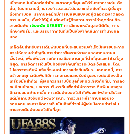
เนื่องจากมันมีผลต่อกำไรและขาดทุนที่คุณจะได้รับจากการเล่น ดัง
นั้น, ในบทความนี้, เราจะสำรวจแนวโน้มและเคล็ดลับที่ควรรู้เมื่อพูด
ถึงราคาบอล. ราคาบอลมักมีการเปลี่ยนแปลงอยู่ตลอดเวลาตลอด
การแข่งขัน, ซึ่งทำให้ผู้เล่นต้องรับรู้ถึงสถานการณ์ล่าสุดก่อนที่จะ
วางเดิมพัน
เว็บพนัน UFABET
การวิเคราะห์ข้อมูลสถิติทีม, การ
ศึกษาฟอร์ม, และบรรยากาศในทีมเป็นสิ่งสำคัญในการทำนายผล
บอล
เคล็ดลับสำหรับการเดิมพันบอลที่ประสบความสำเร็จมีหลายประการ
ควรให้ความสำคัญกับการทำการวิเคราะห์ราคาบอลจากหลายๆ
เว็บไซต์, เพื่อเพิ่มโอกาสในการเลือกขาดทุนที่ต่ำที่สุดและกำไรที่สูง
ที่สุด. การจัดการเงินเป็นปัจจัยสำคัญที่ควรระมัดระวังเสมอ, โดย
ไม่ควรวางเดิมพันเงินทั้งหมดในการแข่งขันเดียว. นอกจากนี้, การ
สร้างกลยุทธ์เดิมพันที่มีการทบทวนและปรับปรุงอย่างต่อเนื่องเป็น
เครื่องมือสำคัญ. ผู้เล่นควรทราบข้อมูลทั้งหมดเกี่ยวกับทีม, การลง
ทะเบียนนักเตะ, และการบริหารทีมเพื่อทำให้การวางเดิมพันของคุณ
มีความแม่นยำมากขึ้น การเดิมพันบอลไม่ได้เพียงแค่พลิกกลับโชค
แต่มีหลายปัจจัยที่ต้องพิจารณา. การวิเคราะห์ราคาบอลอย่าง
รอบคอบและการจัดการเงินเป็นสิ่งที่ช่วยให้ผู้เล่นมีความสำเร็จใน
การวางเดิมพันบอลได้ในที่สุด