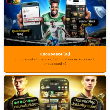
แทงบอลออนไลน์
แทงบอลออนไลน์ ง่าย ๆ ผ่านมือถือ ทุกที่ ทุกเวลา ในยุคปัจจุบัน
แทงบอลออนไลน์