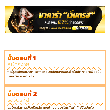
ขั้นตอนที่ 1
สมัครง่าย
กดปุ่มสมัครสมาชิก รอการตอบกลับของระบบอัตโนมัติ ง่ายๆเพียงขั้น
ตอนเดียวรอรับรหัส
ขั้นตอนที่ 2
รอรับรหัส
รอรับรหัสผ่านเพื่อเริ่มเล่นทางเข้า บนเบอร์โทรศัพท์ ที่ใช้ยืนยันตัว