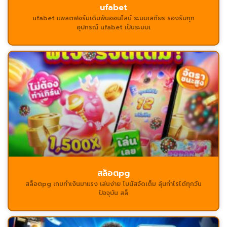
ufabet
ufabet แพลตฟอร์มเดิมพันออนไลน์ ระบบเสถียร รองรับทุก
อุปกรณ์ ufabet เป็นระบบเ
สล็อตpg
สล็อตpg เกมทำเงินมาแรง เล่นง่าย โบนัสจัดเต็ม ลุ้นกำไรได้ทุกวัน
ปัจจุบัน สล็