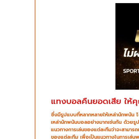
แทงบอลคืนยอดเสีย ให้คุณ
ซึ่งมีรูปแบบที่หลากหลายให้เหล่านักพนัน
เหล่านักพนันบอลอย่างมากเช่นกัน ด้วยรูป
แนวทางการเล่นของแต่ละทีมว่าจะสามารถเล่
ของแต่ละทีม เพื่อเป็นแนวทางในการเล่น