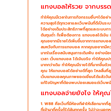
แทงบอลให้รวย จากบรรดา
ทำให้คุณมีเวลาในการกิจกรรมอื่นๆได้อย่า
ความสุขได้ทุกเวลาและเว็บพนันที่ดีเป็นระบ
ได้อย่างเต็มประสิทธิภาพที่สุดและระบบการใ
ต้นทุนต่ำ ก็เพื่อต้องการ แทงบอลได้เงิ
คุณอยากมีรายได้เพิ่มขึ้นจากการแทงบอล เ
สมหวังกับการแทงบอล หากคุณอยากมีความ
มากในเรื่องสนับสนุนการเดิมพัน อย่างน้อย
เวลา เว็บแทงบอล ได้เงินจริง ทำให้คุณประส
มากกว่าเดิม ทำให้คุณมีรายได้ที่มากขึ้นด
คุณ ให้แทงบอลได้อย่างดีที่สุด ไหลลื่นที่ส
เว็บแทงบอลคุณภาพยอดเยี่ยมได้แล้ววันนี้ ม
แก้ไขปัญหาที่ต้องพบบ่อยเสมอแต่เว็บพนันท
แทงบอลจ่ายยังไง ให้คุณได้
1. W88 คือเว็บที่มีห้องกีฬาให้เลือกมาก
ที่เข้ามากี่ครั้งก็ได้ลุ้นทุกครั้ง ไม่ว่าจะ