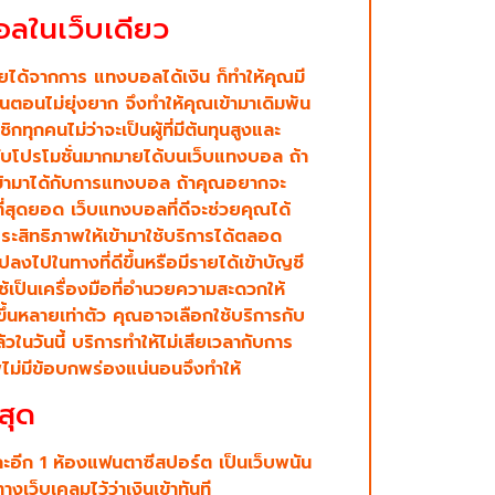
ลในเว็บเดียว
ายได้จากการ แทงบอลได้เงิน ก็ทำให้คุณมี
ั้นตอนไม่ยุ่งยาก จึงทำให้คุณเข้ามาเดิมพัน
ทุกคนไม่ว่าจะเป็นผู้ที่มีต้นทุนสูงและ
รับโปรโมชั่นมากมายได้บนเว็บแทงบอล ถ้า
ด้เข้ามาได้กับการแทงบอล ถ้าคุณอยากจะ
สุดยอด เว็บแทงบอลที่ดีจะช่วยคุณได้
ประสิทธิภาพให้เข้ามาใช้บริการได้ตลอด
ลงไปในทางที่ดีขึ้นหรือมีรายได้เข้าบัญชี
ใช้เป็นเครื่องมือที่อำนวยความสะดวกให้
่มขึ้นหลายเท่าตัว คุณอาจเลือกใช้บริการกับ
วในวันนี้ บริการทำให้ไม่เสียเวลากับการ
าพไม่มีข้อบกพร่องแน่นอนจึงทำให้
สุด
และอีก 1 ห้องแฟนตาซีสปอร์ต เป็นเว็บพนัน
ทางเว็บเคลมไว้ว่าเงินเข้าทันที