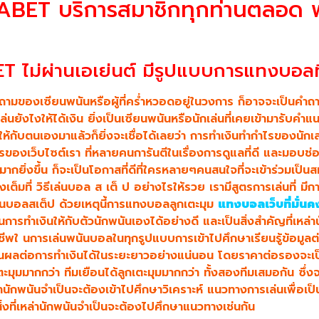
ABET บริการสมาชิกทุกท่านตลอด พ
ไม่ผ่านเอเย่นต์ มีรูปแบบการแทงบอลที่
ามของเซียนพนันหรือผู้ที่คร่ำหวอดอยู่ในวงการ ก็อาจจะเป็นคำถามท
นยังไงให้ได้เงิน ยิ่งเป็นเซียนพนันหรือนักเล่นที่เคยเข้ามารับคำแ
้กับตนเองมาแล้วก็ยิ่งจะเชื่อได้เลยว่า การทำเงินทำกำไรของนักเล่น
การของเว็บไซต์เรา ที่หลายคนการันตีในเรื่องการดูแลที่ดี และมอบ
ที่ดีมากยิ่งขึ้น ก็จะเป็นโอกาสที่ดีที่ใครหลายๆคนสนใจที่จะเข้าร่ว
่างเต็มที่ วิธีเล่นบอล ส เต็ ป อย่างไรให้รวย เรามีสูตรการเล่นที่
่นบอลสเต็ป ด้วยเหตุนี้การแทงบอลลูกเตะมุม
แทงบอลเว็บที่มั่
ารทำเงินให้กับตัวนักพนันเองได้อย่างดี และเป็นสิ่งสำคัญที่เหล่า
ใ นการเล่นพนันบอลในทุกรูปแบบการเข้าไปศึกษาเรียนรู้ข้อมูลต่างๆ 
็นผลต่อการทำเงินได้ในระยะยาวอย่างแน่นอน โดยราคาต่อรองจะเป็
เตะมุมมากกว่า ทีมเยือนได้ลูกเตะมุมมากกว่า ทั้งสองทีมเสมอกัน ซึ่
ี้เหล่านักพนันจำเป็นจะต้องเข้าไปศึกษาวิเคราะห์ แนวทางการเล่นเพื
งที่เหล่านักพนันจำเป็นจะต้องไปศึกษาแนวทางเช่นกัน