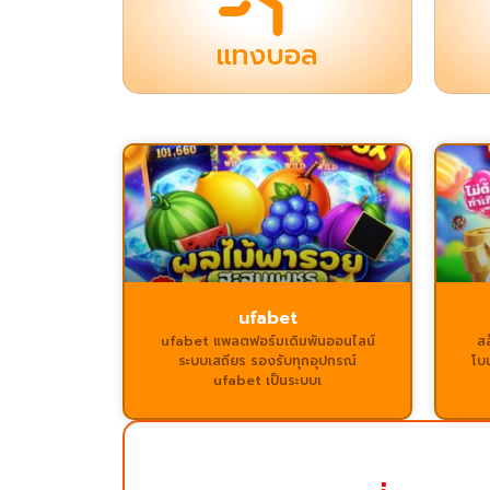
แทงบอล
ufabet
ufabet แพลตฟอร์มเดิมพันออนไลน์
สล
ระบบเสถียร รองรับทุกอุปกรณ์
โบน
ufabet เป็นระบบเ