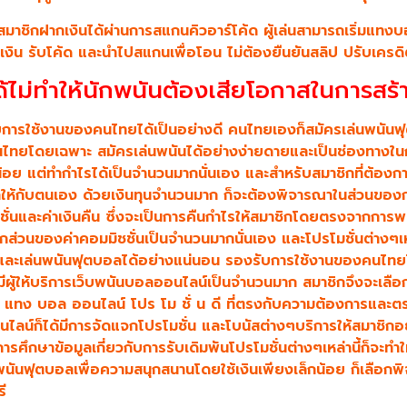
ห้สมาชิกฝากเงินได้ผ่านการสแกนคิวอาร์โค้ด ผู้เล่นสามารถเริ่มแ
เงิน รับโค้ด และนำไปสแกนเพื่อโอน ไม่ต้องยืนยันสลิป ปรับเครดิ
ด้ไม่ทำให้นักพนันต้องเสียโอกาสในการสร
งรับการใช้งานของคนไทยได้เป็นอย่างดี คนไทยเองก็สมัครเล่นพนันฟ
คนไทยโดยเฉพาะ สมัครเล่นพนันได้อย่างง่ายดายและเป็นช่องทางในการ
น้อย แต่ทำกำไรได้เป็นจำนวนมากนั่นเอง และสำหรับสมาชิกที่ต้องก
ให้กับตนเอง ด้วยเงินทุนจำนวนมาก ก็จะต้องพิจารณาในส่วนของการใ
่นและค่าเงินคืน ซึ่งจะเป็นการคืนกำไรให้สมาชิกโดยตรงจากการ
่วนของค่าคอมมิชชั่นเป็นจำนวนมากนั่นเอง และโปรโมชั่นต่างๆเหล่
และเล่นพนันฟุตบอลได้อย่างแน่นอน รองรับการใช้งานของคนไทยได
้มีผู้ให้บริการเว็บพนันบอลออนไลน์เป็นจำนวนมาก สมาชิกจึงจะเลือ
แทง บอล ออนไลน์ โปร โม ชั่ น ดี ที่ตรงกับความต้องการและต
ลออนไลน์ก็ได้มีการจัดแจกโปรโมชั่น และโบนัสต่างๆบริการให้สมาชิกอ
การศึกษาข้อมูลเกี่ยวกับการรับเดิมพันโปรโมชั่นต่างๆเหล่านี้ก็จะทำ
่นพนันฟุตบอลเพื่อความสนุกสนานโดยใช้เงินเพียงเล็กน้อย ก็เลือก
ี