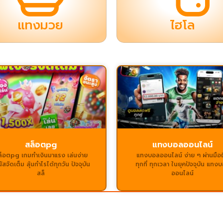
แทงมวย
ไฮโล
สล็อตpg
แทงบอลออนไลน์
็อตpg เกมทำเงินมาแรง เล่นง่าย
แทงบอลออนไลน์ ง่าย ๆ ผ่านมือถ
ัสจัดเต็ม ลุ้นกำไรได้ทุกวัน ปัจจุบัน
ทุกที่ ทุกเวลา ในยุคปัจจุบัน แทง
สล็
ออนไลน์