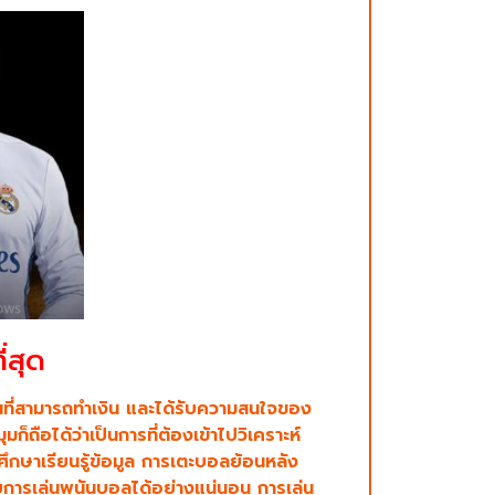
่สุด
พันที่สามารถทำเงิน และได้รับความสนใจของ
ือได้ว่าเป็นการที่ต้องเข้าไปวิเคราะห์
ศึกษาเรียนรู้ข้อมูล การเตะบอลย้อนหลัง
บการเล่นพนันบอลได้อย่างแน่นอน การเล่น