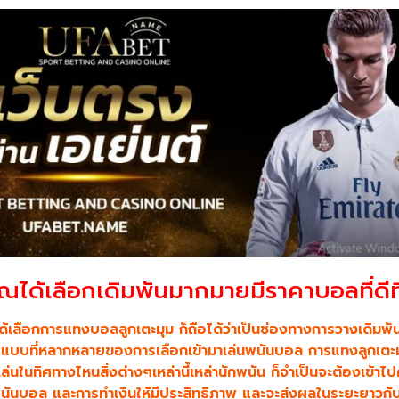
ได้เลือกเดิมพันมากมายมีราคาบอลที่ดีที
 ได้เลือกการแทงบอลลูกเตะมุม ก็ถือได้ว่าเป็นช่องทางการวางเดิม
แบบที่หลากหลายของการเลือกเข้ามาเล่นพนันบอล การแทงลูกเตะมุมก็ถ
นในทิศทางไหนสิ่งต่างๆเหล่านี้เหล่านักพนัน ก็จำเป็นจะต้องเข้าไป
พนันบอล และการทำเงินให้มีประสิทธิภาพ และจะส่งผลในระยะยาวกั