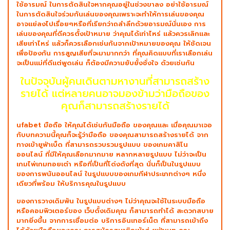
ใช้อารมณ์ ในการตัดสินใจหากคุณอยู่ในช่วงขาลง อย่าใช้อารมณ์
ในการตัดสินใจร่วมกันเล่นของคุณเพราะจะทำให้การเล่นของคุณ
อาจแย่ลงไปเรื่อยๆหรือที่เรียกว่าถลำลึกด้วยอารมณ์นั่นเอง การ
เล่นของคุณที่ดีควรตั้งเป้าหมาย ว่าคุณได้เท่าไหร่ แล้วควรเลิกและ
เสียเท่าไหร่ แล้วก็ควรเลือกเช่นกันจากเป้าหมายของคุณ ให้ชัดเจน
เพื่อป้องกัน การสูญเสียที่จะมามากกว่า ที่คุณคิดแบบที่เราเลือกเล่น
จะเป็นแม่ที่ดีแต่พูดเล่น ก็ต้องมีความยับยั้งชั่งใจ ด้วยเช่นกัน
ในปัจจุบันผู้คนเดินตามหางานที่สามารถสร้าง
รายได้ แต่หลายคนอาจมองข้ามว่ามือถือของ
คุณก็สามารถสร้างรายได้
ufabet มือถือ ให้คุณได้เช่นกันมือถือ ของคุณและ เมื่อคุณมาเจอ
กับบทความนี้คุณก็จะรู้ว่ามือถือ ของคุณสามารถสร้างรายได้ จาก
ทางเข้ายูฟ่าเบ็ด ที่สามารถรวบรวมรูปแบบ ของเกมคาสิโน
ออนไลน์ ที่มีให้คุณเลือกมากมาย หลากหลายรูปแบบ ไม่ว่าจะเป็น
เกมไพ่เกมทอยเต๋า หรือที่เป็นที่โด่งดังที่สุด นั่นก็เป็นในรูปแบบ
ของการพนันออนไลน์ ในรูปแบบของเกมกีฬาประเภทต่างๆ หนึ่ง
เดียวที่พร้อม ให้บริการคุณในรูปแบบ
ของการวางเดิมพัน ในรูปแบบต่างๆ ไม่ว่าคุณจะใช้ในระบบมือถือ
หรือคอมพิวเตอร์ของ เว็บดั้งเดิมคุณ ก็สามารถทำได้ สะดวกสบาย
มากยิ่งขึ้น จากการเชื่อมต่อ บริการอินเทอร์เน็ต ที่สามารถเข้าถึง