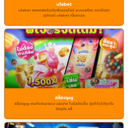
ufabet
ufabet แพลตฟอร์มเดิมพันออนไลน์ ระบบเสถียร รองรับทุก
อุปกรณ์ ufabet เป็นระบบเ
สล็อตpg
สล็อตpg เกมทำเงินมาแรง เล่นง่าย โบนัสจัดเต็ม ลุ้นกำไรได้ทุกวัน
ปัจจุบัน สล็