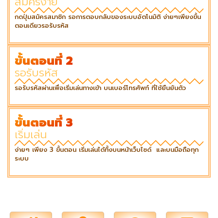
สมัครง่าย
กดปุ่มสมัครสมาชิก รอการตอบกลับของระบบอัตโนมัติ ง่ายๆเพียงขั้น
ตอนเดียวรอรับรหัส
ขั้นตอนที่ 2
รอรับรหัส
รอรับรหัสผ่านเพื่อเริ่มเล่นทางเข้า บนเบอร์โทรศัพท์ ที่ใช้ยืนยันตัว
ขั้นตอนที่ 3
เริ่มเล่น
ง่ายๆ เพียง 3 ขั้นตอน เริ่มเล่นได้ทั้งบนหน้าเว็บไซด์ และบนมือถือทุก
ระบบ