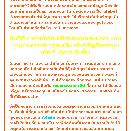
ได้ด้วยมือถือของคุณ การสมัครสมาชิกเข้าสู่ ยูฟ่าเบท คุณ
สามารถทำได้ทันทีผ่านปุ่ม สมัครสมาชิกและกรอกข้อมูลเพียงเล็ก
น้อย ก็สามารถเป็นสมาชิกของเราได้ ข้อดีของการเป็น ufabet
เว็บตรงทางเข้า ทำให้คุณสามารถเข้า ใช้บริการได้อย่างรัดกุม ใน
จำนวนเงินที่คุณสามารถยืนยันการจ่ายถอนเงินของคุณได้จริง
โดยที่ไม่ผ่านเครือข่ายใด เราเป็นทางตรง
ทันทีที่ การสมัครสมาชิกของคุณสมบูรณ์ แบบ
คุณสามารถฝากถอนเงิน เข้าสู่บัญชีของคุณ
เพื่อเริ่มสู่การเดิมพัน
ในฤดูกาลนี้ เราต้องแนะนำให้คุณเริ่มเข้าสู่ การเดิมพันกับการ แทง
บอลออนไลน์ ถือเป็นการเดิมพันที่คุ้มค่าที่สุด ใช้ความสามารถ
เพียงเล็กน้อย ในการศึกษาหาข้อมูล ของแต่ละทีมร่วม กับดวงที่
คุณจะสามารถตัดสินใจ แทนได้ว่าคุณจะเลือกทางแบบไหน อาจจะ
เป็นการลงทุนน้อยนิดกับ
การแทงบอลสเต็ป
ที่สามารถได้เงินแบบ
ทวีคูณ หรือการลงทุนแบบมั่นคงในลักษณะของการ แทงบอลเต็ง
ที่ได้เงินแบบเน้นๆ
จึงเป็นหนทาง การสร้างรายได้ ของคุณผ่านการชมกีฬาเพลิดเพลิน
ไป กับคืนนี้ที่คุณจะรับเงินก้อนโต เข้าสู่การทายผล การแข่งขันของ
คุณแบบชัดเจนแต่
Admin
ขอแนะนำว่าการเลือกทีม ที่ตัวเองรัก
อาจไม่ใช่ทีม ที่ชนะเสมอไป การใช้กติกาที่มีความเป็นธรรมในใจ ใช้
เหตุผลในการตัดสินใจ จะทำให้คุณได้ผลการแข่งขัน ที่สามารถ