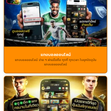
แทงบอลออนไลน์
แทงบอลออนไลน์ ง่าย ๆ ผ่านมือถือ ทุกที่ ทุกเวลา ในยุคปัจจุบัน
แทงบอลออนไลน์