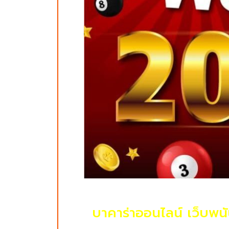
บาคาร่าออนไลน์ เว็บพนัน