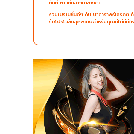
ทันที ตามที่กล่าวมาข้างต้น
รวมโปรโมชั่นดีๆ กับ บาคาร่าฟรีเครดิต ก
รับโปรโมชั่นสุดพิเศษสำหรับคุณที่ไม่มีที่ไ