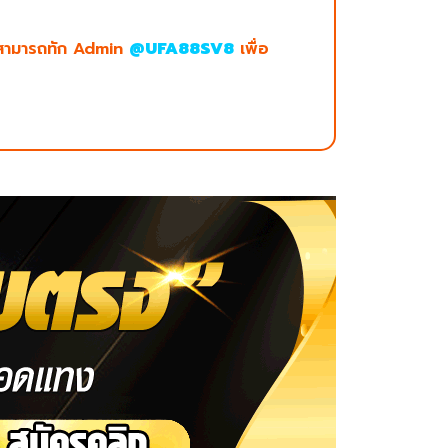
คุณสามารถทัก Admin
@UFA88SV8
เพื่อ