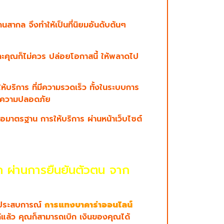
นสากล จึงทำให้เป็นที่นิยมอันดับต้นๆ
และคุณก็ไม่ควร ปล่อยโอกาสนี้ ให้พลาดไป
ให้บริการ ที่มีความรวดเร็ว ทั้งในระบบการ
งของความปลอดภัย
นคือมาตรฐาน การให้บริการ ผ่านหน้าเว็บไซต์
ก ผ่านการยืนยันตัวตน จาก
ิดประสบการณ์
การแทงบาคาร่าออนไลน์
ด้แล้ว คุณก็สามารถเบิก เงินของคุณได้