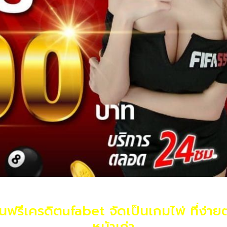
ฟรีเครดิตufabet จัดเป็นเกมไพ่ ที่ง่ายต่อผ
หน้าเก่า