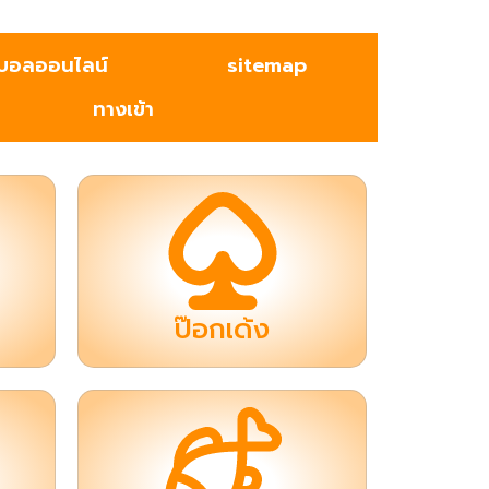
บอลออนไลน์
sitemap
ทางเข้า
ป๊อกเด้ง