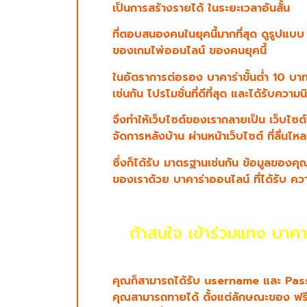
เป็นการสร้างรายได้ ในระยะเวลาอันสั้น
ที่ตอบสนองคนในยุคนี้มากที่สุด ดูรูปแบบ 
ของเกมไพ่ออนไลน์ ของคนยุคนี้
ในอัตราการต่อรอง บาคาร่าขั้นต่ำ 10 บาท
เช่นกัน โปรโมชั่นที่ดีที่สุด และได้รับความน
จึงทำให้เว็บไซต์ของเรากลายเป็น เว็บไซต์
จัดการหลังบ้าน ผ่านหน้าเว็บไซต์ ที่ลื่น
ซึ่งก็ได้รับ มาตรฐานเช่นกัน ข้อมูลของคุณ
ของเราด้วย บาคาร่าออนไลน์ ที่ได้รับ คว
ถ้าสนใจ เข้าร่วมแทง บาค
คุณก็สามารถได้รับ username และ Passwo
คุณสามารถทายได้ ตั้งแต่ลักษณะของ ฟรีเค