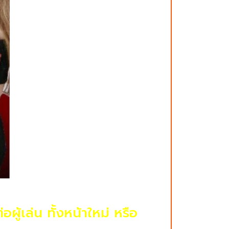
ู้เล่น ทั้งหน้าใหม่ หรือ