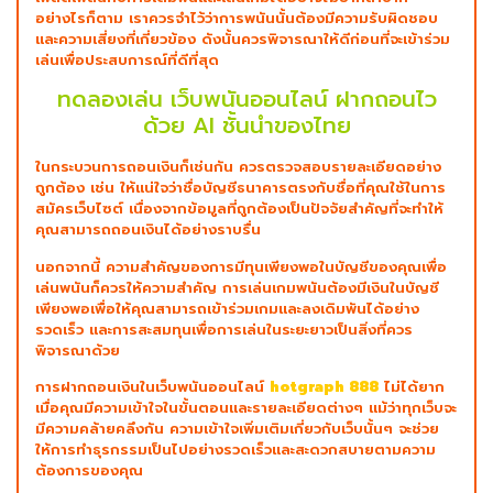
อย่างไรก็ตาม เราควรจำไว้ว่าการพนันนั้นต้องมีความรับผิดชอบ
และความเสี่ยงที่เกี่ยวข้อง ดังนั้นควรพิจารณาให้ดีก่อนที่จะเข้าร่วม
เล่นเพื่อประสบการณ์ที่ดีที่สุด
ทดลองเล่น เว็บพนันออนไลน์ ฝากถอนไว
ด้วย AI ชั้นนำของไทย
ในกระบวนการถอนเงินก็เช่นกัน ควรตรวจสอบรายละเอียดอย่าง
ถูกต้อง เช่น ให้แน่ใจว่าชื่อบัญชีธนาคารตรงกับชื่อที่คุณใช้ในการ
สมัครเว็บไซต์ เนื่องจากข้อมูลที่ถูกต้องเป็นปัจจัยสำคัญที่จะทำให้
คุณสามารถถอนเงินได้อย่างราบรื่น
นอกจากนี้ ความสำคัญของการมีทุนเพียงพอในบัญชีของคุณเพื่อ
เล่นพนันก็ควรให้ความสำคัญ การเล่นเกมพนันต้องมีเงินในบัญชี
เพียงพอเพื่อให้คุณสามารถเข้าร่วมเกมและลงเดิมพันได้อย่าง
รวดเร็ว และการสะสมทุนเพื่อการเล่นในระยะยาวเป็นสิ่งที่ควร
พิจารณาด้วย
การฝากถอนเงินในเว็บพนันออนไลน์
hotgraph 888
ไม่ได้ยาก
เมื่อคุณมีความเข้าใจในขั้นตอนและรายละเอียดต่างๆ แม้ว่าทุกเว็บจะ
มีความคล้ายคลึงกัน ความเข้าใจเพิ่มเติมเกี่ยวกับเว็บนั้นๆ จะช่วย
ให้การทำธุรกรรมเป็นไปอย่างรวดเร็วและสะดวกสบายตามความ
ต้องการของคุณ