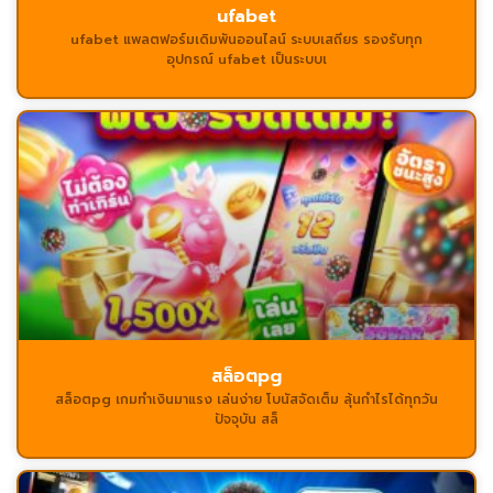
ufabet
ufabet แพลตฟอร์มเดิมพันออนไลน์ ระบบเสถียร รองรับทุก
อุปกรณ์ ufabet เป็นระบบเ
สล็อตpg
สล็อตpg เกมทำเงินมาแรง เล่นง่าย โบนัสจัดเต็ม ลุ้นกำไรได้ทุกวัน
ปัจจุบัน สล็