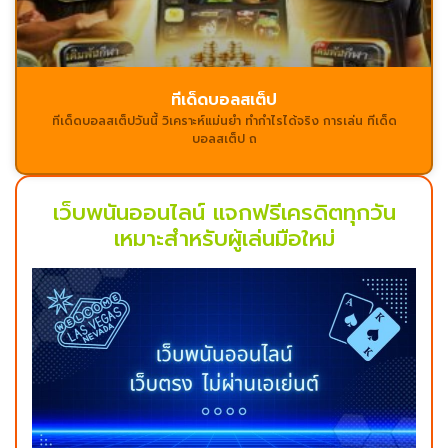
ทีเด็ดบอลสเต็ป
ทีเด็ดบอลสเต็ปวันนี้ วิเคราะห์แม่นยำ ทำกำไรได้จริง การเล่น ทีเด็ด
บอลสเต็ป ถ
เว็บพนันออนไลน์ แจกฟรีเครดิตทุกวัน
เหมาะสำหรับผู้เล่นมือใหม่