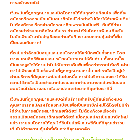
การสร้างรายได้
เว็บพนันที่ถูกกฎหมายและเปิดโอกาสให้กับทุกท่านที่สนใจ เพื่อที่จะ
สมัครหรือลงทะเบียนเป็นสมาชิกใหม่ได้อย่างไม่มีค่าใช้จ่ายเพิ่มเติม!
ไม่ต้องกังวลเรื่องค่าสมัครสมาชิกเพราะมันเป็นฟรี! ทันทีที่ท่าน
สมัครเข้าร่วมสมาชิกใหม่กับเรา ท่านจะได้รับโอกาสพิเศษที่จะรับ
โบนัสเพิ่มเข้ามาในบัญชีของท่านทันที เรามอบความคุ้มค่าที่เต็ม
เปี่ยมจนเกินคาด!
ที่จะเป็นกำลังสนับสนุนและมอบโอกาสให้แก่นักพนันทั้งหมด โดย
เราจะมอบสิทธิพิเศษและประโยชน์มากมายให้กับท่าน ทั้งหมดนี้จะ
เป็นแรงจูงใจให้ท่านนำไปใช้ในการเดิมพันเพื่อสร้างรายได้เสริมผ่าน
เราไม่เพียงแค่เป็นเว็บพนันที่ถูกกฎหมายเท่านั้น แต่เรายังเป็นผู้นำ
ด้านบริการที่มีคุณภาพเป็นอันดับหนึ่ง การให้บริการของเราได้รับ
ความไว้วางใจเป็นอย่างมากในระยะเวลาท่านสามารถเล่นพนันบอล
ออนไลน์ได้อย่างสบายใจและปลอดภัยมากที่สุดกับเราที่นี่
เว็บพนันที่ถูกกฎหมายและเปิดให้บริการสำหรับผู้ที่สนใจทั้งหมด
คุณสามารถสมัครหรือลงทะเบียนเพื่อเป็นสมาชิกใหม่ได้โดยไม่มีค่า
ใช้จ่ายในการสมัครสมาชิกเลยทีเดียว! ไม่ต้องกังวลเรื่องค่า
ธรรมเนียมสมัครสมาชิกเลยทีเดียว! เมื่อคุณสมัครเป็นสมาชิกใหม่
แล้ว เรามอบโอกาสให้คุณได้รับโบนัสพิเศษฟรีทันทีที่คุณเข้าร่วม
เต็มไปด้วยความคุ้มค่าที่เกินกว่าที่คุณคาดคิด