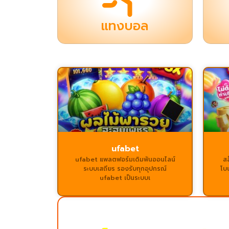
แทงบอล
ufabet
ufabet แพลตฟอร์มเดิมพันออนไลน์
สล
ระบบเสถียร รองรับทุกอุปกรณ์
โบน
ufabet เป็นระบบเ