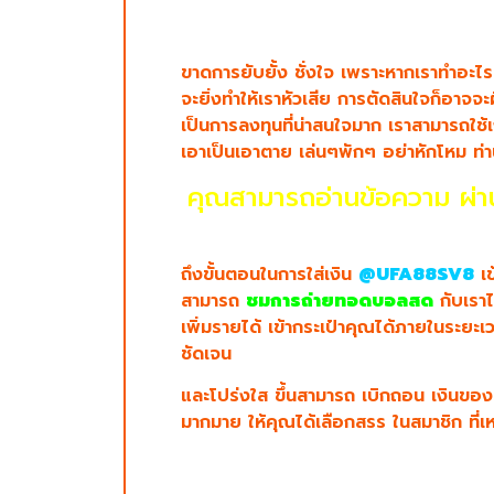
ขาดการยับยั้ง ชั่งใจ เพราะหากเราทำอะไรแบ
จะยิ่งทำให้เราหัวเสีย การตัดสินใจก็อาจจะ
เป็นการลงทุนที่น่าสนใจมาก เราสามารถใช
เอาเป็นเอาตาย เล่นๆพักๆ อย่าหักโหม ท
คุณสามารถอ่านข้อความ ผ่า
ถึงขั้นตอนในการใส่เงิน
@UFA88SV8
เข
สามารถ
ชมการถ่ายทอดบอลสด
กับเราไ
เพิ่มรายได้ เข้ากระเป๋าคุณได้ภายในระยะเ
ชัดเจน
และโปร่งใส ขึ้นสามารถ เบิกถอน เงินของคุ
มากมาย ให้คุณได้เลือกสรร ในสมาชิก ที่