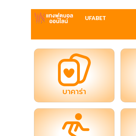
UFABET
บาคาร่า