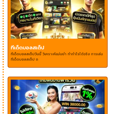
ทีเด็ดบอลสเต็ป
ทีเด็ดบอลสเต็ปวันนี้ วิเคราะห์แม่นยำ ทำกำไรได้จริง การเล่น
ทีเด็ดบอลสเต็ป ถ