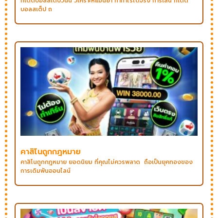
ทีเด็ดบอลสเต็ปวันนี้ วิเคราะห์แม่นยำ ทำกำไรได้จริง การเล่น ทีเด็ด
บอลสเต็ป ถ
คาสิโนถูกกฎหมาย
คาสิโนถูกกฎหมาย ยอดนิยม ที่คุณไม่ควรพลาด ถือเป็นยุคทองของ
การเดิมพันออนไลน์