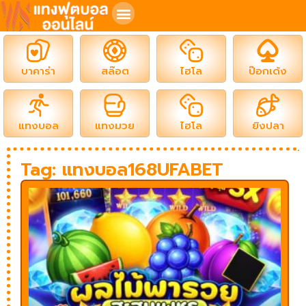
บาคาร่า
สล๊อต
ไฮโล
ป๊อกเด้ง
แทงบอล
แทงมวย
ไฮโล
ยิงปลา
Tag: แทงบอล168UFABET