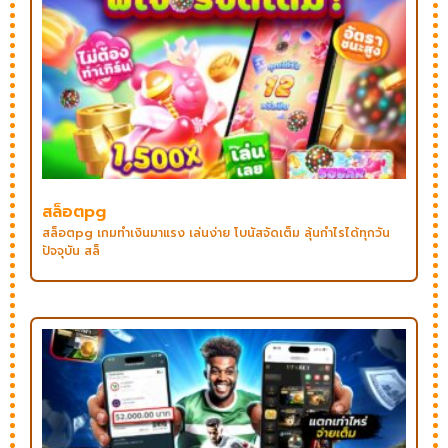
สล็อตpg
สล็อตpg เกมทำเงินมาแรง เล่นง่าย โบนัสจัดเต็ม ลุ้นกำไรได้ทุกวัน
ปัจจุบัน สล็