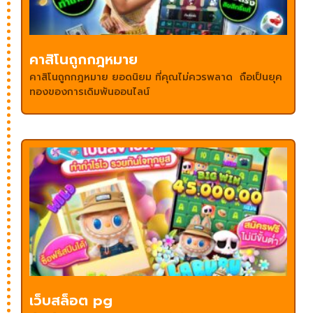
คาสิโนถูกกฎหมาย
คาสิโนถูกกฎหมาย ยอดนิยม ที่คุณไม่ควรพลาด ถือเป็นยุค
ทองของการเดิมพันออนไลน์
เว็บสล็อต pg